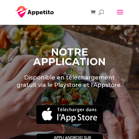
NOTRE
APPLICATION
Disponible en téléchargement
gratuit via le Playstore et l’Appstore.