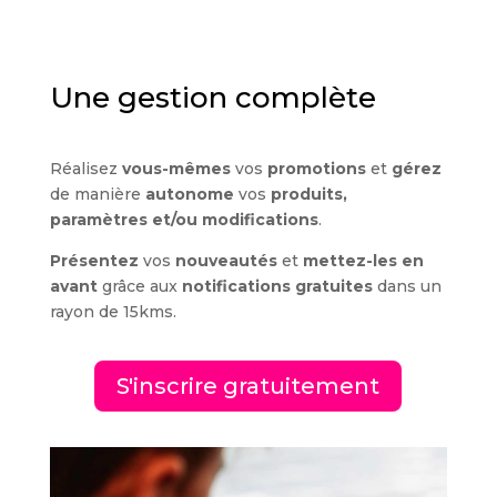
Une gestion complète
Réalisez
vous-mêmes
vos
promotions
et
gérez
de manière
autonome
vos
produits,
paramètres et/ou modifications
.
Présentez
vos
nouveautés
et
mettez-les en
avant
grâce aux
notifications gratuites
dans un
rayon de 15kms.
S'inscrire gratuitement