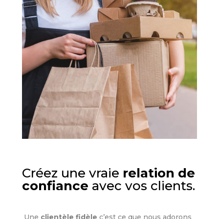
Créez une vraie
relation de
confiance
avec vos clients.
Une
clientèle fidèle
c’est ce que nous adorons