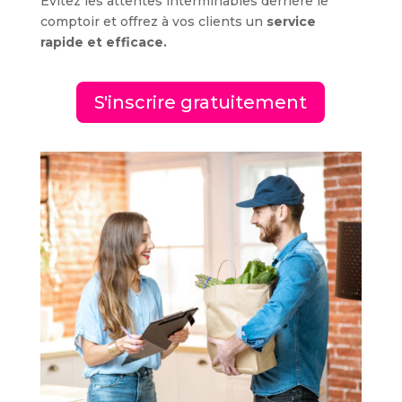
Évitez les attentes interminables derrière le
comptoir et offrez à vos clients un
service
rapide et efficace.
S'inscrire gratuitement