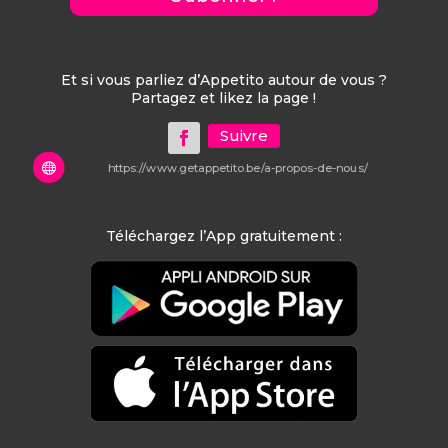
Et si vous parliez d’Appetito autour de vous ?
Partagez et likez la page !
Suivre

https://www.getappetito.be/a-propos-de-nous/
Téléchargez l’App gratuitement :